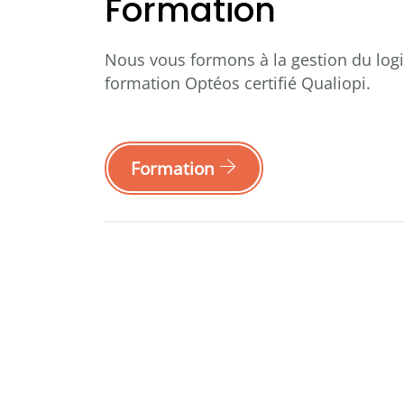
Formation
Nous vous
formons à la gestion du log
formation Optéos certifié Qualiopi
.
Formation