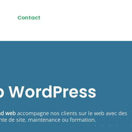
Contact
 WordPress
nd web
accompagne nos clients sur le web avec des
nte de site
,
maintenance
ou
formation
.